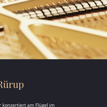
 Rürup
r konzertiert am Flügel im