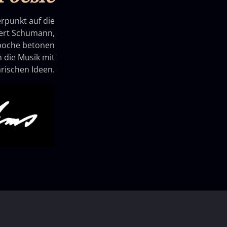
rpunkt auf die
bert Schumann,
Epoche betonen
 die Musik mit
arischen Ideen.