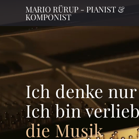
Zum
MARIO
RÜRUP
-
PIANIST
&
Inhalt
KOMPONIST
wechseln
Ich denke nur
Ich bin verlieb
die Musik