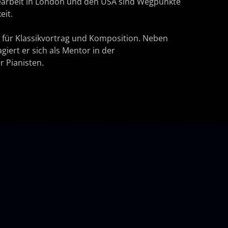
earbeit in London und den USA sind Wegpunkte
eit.
 für Klassikvortrag und Komposition. Neben
giert er sich als Mentor in der
 Pianisten.