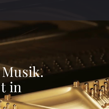
 Musik.
t in