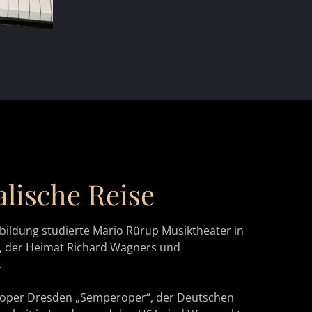
lische Reise
sbildung studierte Mario Rürup Musiktheater in
h, der Heimat Richard Wagners und
.
soper Dresden „Semperoper“, der Deutschen